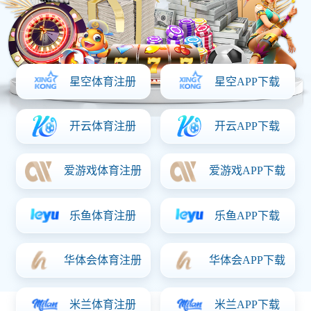
经开乐动在线集团召开2026年度高质量经营发展推进会
2026-04-24
集团召开招商引资项目推进工作会议
2026-04-22
经开乐动在线集团召开城建项目推进会
2026-04-10
守牢安全关口——盐城经开乐动在线集团开展节前安全工作会议与安全检查
2026-04-03
经开乐动在线集团召开党支部委员（扩大）会议
2026-04-01
经开乐动在线集团召开党支部委员（扩大）会议
2026-03-24
盐城经开乐动在线集团开展全员安全生产和劳动保护知识培训
2026-03-24