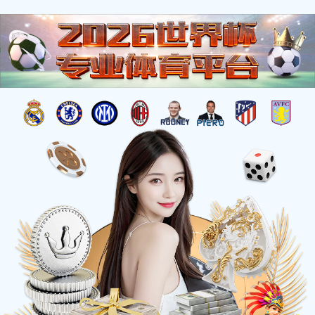
OA
党建动态
党风廉政
群团活动
群团活动
此栏目暂无任何新增信息