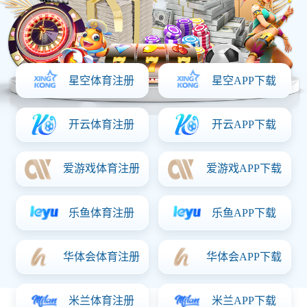
联系乐动在线
地址：盐城市希望大道南路5号国际软件园6号楼B座12楼
电话：0515-81691600
友情链接
微信二维码
Copyright ? 2026 乐动在线 版权所有 苏ICP备2026007215号-1 朗
业网络