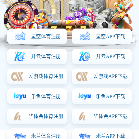
联系乐动在线
地址：盐城市希望大道南路5号国际软件园6号楼B座12楼
电话：0515-81691600
友情链接
微信二维码
Copyright ? 2026 乐动在线 版权所有 苏ICP备2026007215号-1 朗
业网络