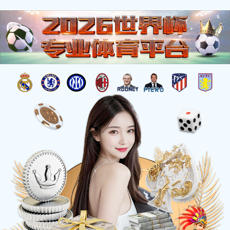
OA
集团介绍
组织架构
领导班子
大事纪要
组织架构