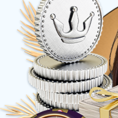
任意识，有效推动了安全责任内化于心、外
下一步，集团将坚持安全教育与管理并重，
常安全排查与治理，确保将防范意识切实转
联系乐动在线
地址：盐城市希望大道南路5号国际软件园6号楼B座
电话：0515-81691600
友情链接