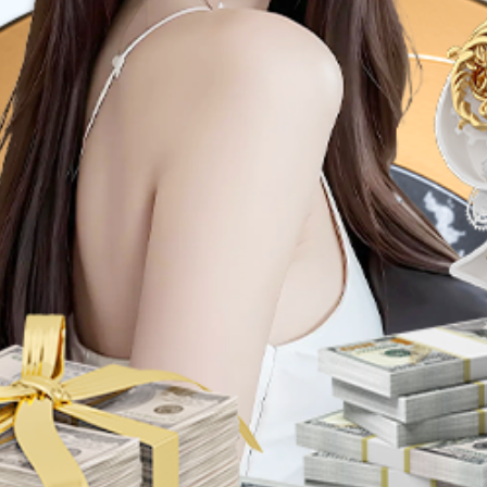
化于行，为自觉落实岗位职责、系统防范潜在风险奠定了坚实基
在常态化开展安全教育的同时，重点推动安全责任的内部传导
化为全员自觉行动，筑牢高质量发展安全基石。
12楼