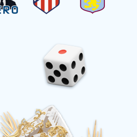
保护知识培训
方针，强化员工安全意识，提升员工自我防
体员工参加。
宋教授紧紧围绕安全生产法律法规、安全生
，为乐动在线系统地讲解了安全生产法律法
业、应急处置等方面的讲解，既有理论高度，
，真正形成横向到边、纵向到底的齐抓共管
篇文章”，确保风险点找得准、改彻底、不反
，强化了全体员工的风险防范意识与安全责