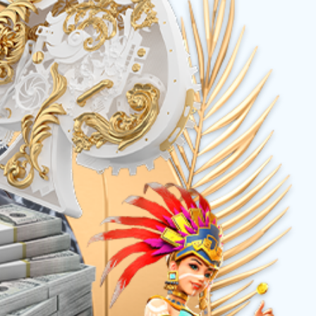
础。
与落实。通过压紧各环节责任链条，加强日
微信二维码