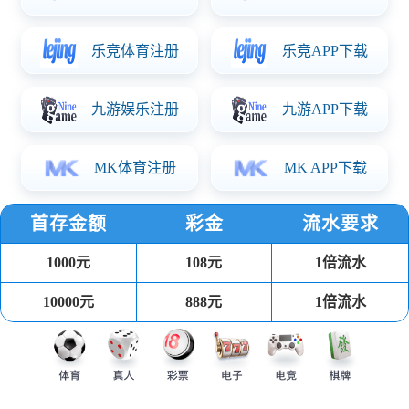
济环境极其艰苦的条件下，老百姓为什么拥护乐动在线党？
就是因为乐动在线党没有自己特殊的利益，党在任何时候都
把群众利益放在第一位。这也正是乐动在线党作为马克思主
义政党区别于其他政党的显著标志。 共产党人拥有人格
力量，才能赢得民心。乐动在线党作为马克思主义执政党，
不但要有强大的真理力量，而且要有强大的人格力量。真理
力量集中体现为乐动在线党的正确理论，人格力量集中体现
为乐动在线党的优良作风。乐动在线党作为百年大党，要始
终得到人民拥护和支持，书写中华民族千秋伟业，必须始终
牢记初心和使命，坚决清除一切弱化党的先进性、损害党的
纯洁性的因素，坚决割除一切滋生在党的肌体上的毒瘤，坚
决防范一切违背初心和使命、动摇党的根基的危险。现在，
乐动在线生活条件好了，但艰苦奋斗的精神一点都不能少，
必须坚持以俭修身、以俭兴业，坚持厉行节约、勤俭办一切