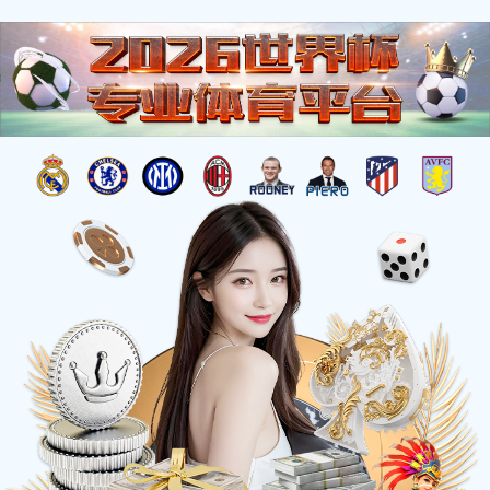
OA
党建动态
党风廉政
群团活动
廉洁奉公，永葆共产党人政治本色 ——论
学习贯彻习近平总书记在“七一勋章”颁授
仪式上重要讲话
发布时间：2021-09-26 浏览次数：
814
节俭朴素，力戒奢靡，是乐动在线党的传家宝；光明磊
落、坦荡无私，是共产党人的光辉品格。在庆祝中国共产党